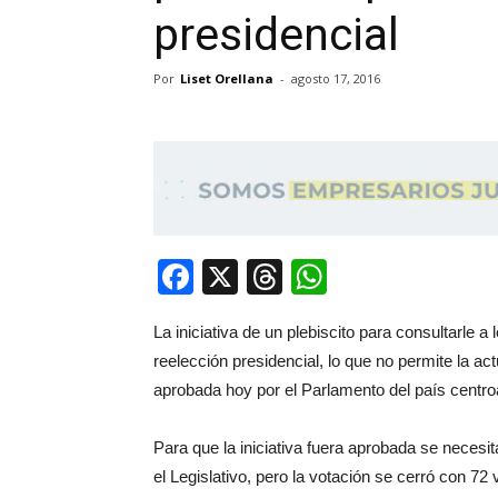
presidencial
Por
Liset Orellana
-
agosto 17, 2016
Facebook
X
Threads
WhatsApp
La iniciativa de un plebiscito para consultarle 
reelección presidencial, lo que no permite la act
aprobada hoy por el Parlamento del país centr
Para que la iniciativa fuera aprobada se necesi
el Legislativo, pero la votación se cerró con 72 