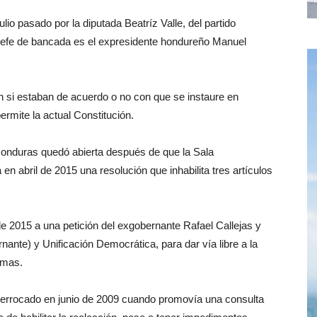
lio pasado por la diputada Beatríz Valle, del partido
o jefe de bancada es el expresidente hondureño Manuel
an si estaban de acuerdo o no con que se instaure en
ermite la actual Constitución.
 Honduras quedó abierta después de que la Sala
en abril de 2015 una resolución que inhabilita tres artículos
 de 2015 a una petición del exgobernante Rafael Callejas y
nante) y Unificación Democrática, para dar vía libre a la
rmas.
 derrocado en junio de 2009 cuando promovía una consulta