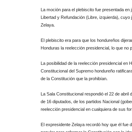
La moción para el plebiscito fue presentada en ju
Libertad y Refundación (Libre, izquierda), cuy
Zelaya.
El plebiscito era para que los hondureños dijer
Honduras la reelección presidencial, lo que no p
La posibilidad de la reelección presidencial en
Constitucional del Supremo hondureño ratificara 
de la Constitución que la prohibían.
La Sala Constitucional respondió el 22 de abril
de 16 diputados, de los partidos Nacional (gober
reelección presidencial en cualquiera de sus fo
El expresidente Zelaya recordó hoy que él fue