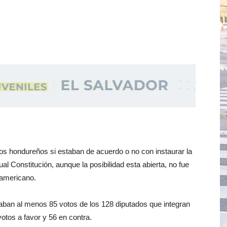
a los hondureños si estaban de acuerdo o no con instaurar la
ual Constitución, aunque la posibilidad esta abierta, no fue
oamericano.
taban al menos 85 votos de los 128 diputados que integran
votos a favor y 56 en contra.