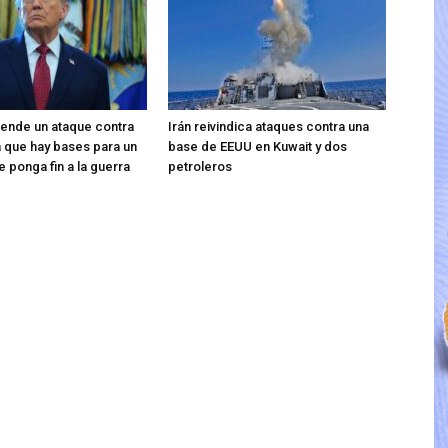
ende un ataque contra
Irán reivindica ataques contra una
ma que hay bases para un
base de EEUU en Kuwait y dos
 ponga fin a la guerra
petroleros