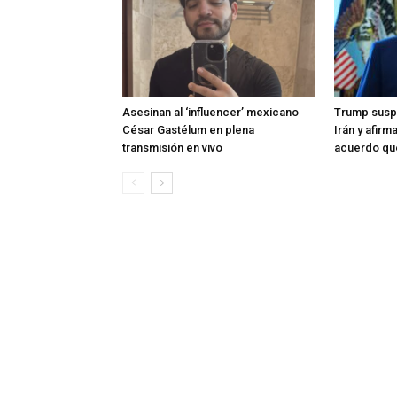
Asesinan al ‘influencer’ mexicano
Trump susp
César Gastélum en plena
Irán y afir
transmisión en vivo
acuerdo que