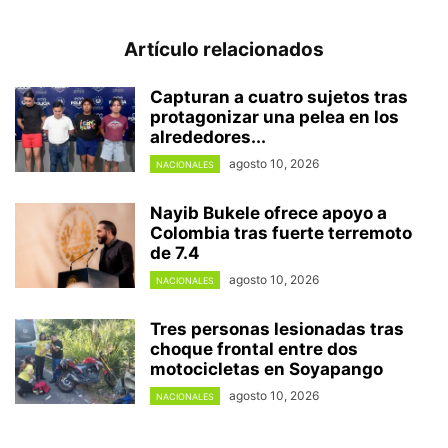
Artículo relacionados
Capturan a cuatro sujetos tras
protagonizar una pelea en los
alrededores...
agosto 10, 2026
NACIONALES
Nayib Bukele ofrece apoyo a
Colombia tras fuerte terremoto
de 7.4
agosto 10, 2026
NACIONALES
Tres personas lesionadas tras
choque frontal entre dos
motocicletas en Soyapango
agosto 10, 2026
NACIONALES