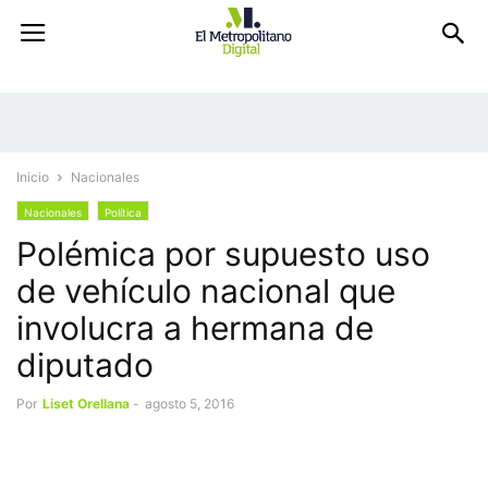
Inicio
Nacionales
Nacionales
Política
Polémica por supuesto uso
de vehículo nacional que
involucra a hermana de
diputado
Por
Liset Orellana
-
agosto 5, 2016