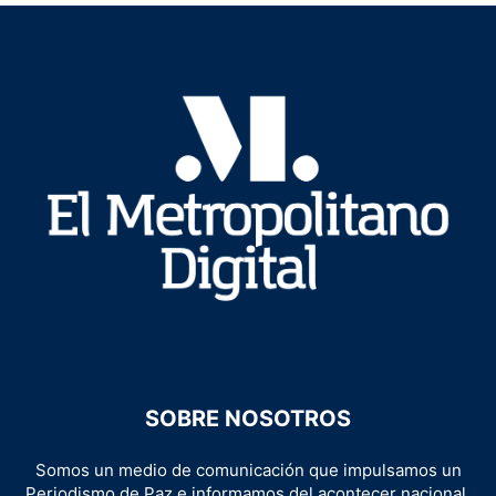
SOBRE NOSOTROS
Somos un medio de comunicación que impulsamos un
Periodismo de Paz e informamos del acontecer nacional,