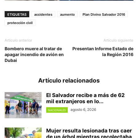
ETIQUETAS
accidentes
aumento
Plan Divino Salvador 2016
protección civil
Artículo anterior
Artículo siguiente
Bombero muere al tratar de
Presentan Informe Estado de
apagar incendio de avión en
la Región 2016
Dubai
Artículo relacionados
El Salvador recibe a más de 62
mil extranjeros en lo...
agosto 6, 2026
NACIONALES
Mujer resulta lesionada tras caer
de un árbol mientras recolectaba