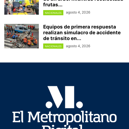
frutas...
agosto 4, 2026
NACIONALES
Equipos de primera respuesta
realizan simulacro de accidente
de tránsito en...
agosto 4, 2026
NACIONALES