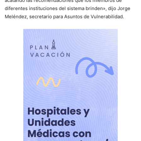
acatando las recomendaciones que los miembros de
diferentes instituciones del sistema brinden», dijo Jorge
Meléndez, secretario para Asuntos de Vulnerabilidad.