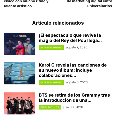
cívico con mucho ritmo y
de marketing digital entre
talento artístico
universitarios
Artículo relacionados
¡El espectáculo que revive la
magia del Rey del Pop llega...
agosto 7, 2026
ENTRETENIMIENTO
Karol G revela las canciones de
su nuevo álbum: incluye
colaboraciones...
agosto 6, 2026
ENTRETENIMIENTO
BTS se retira de los Grammy tras
la introducción de una...
julio 30, 2026
ESPECTÁCULOS