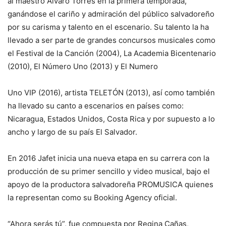
al maestro Álvaro Torres en la primera temporada,
ganándose el cariño y admiración del público salvadoreño
por su carisma y talento en el escenario. Su talento la ha
llevado a ser parte de grandes concursos musicales como
el Festival de la Canción (2004), La Academia Bicentenario
(2010), El Número Uno (2013) y El Numero
Uno VIP (2016), artista TELETÓN (2013), así como también
ha llevado su canto a escenarios en países como:
Nicaragua, Estados Unidos, Costa Rica y por supuesto a lo
ancho y largo de su país El Salvador.
En 2016 Jafet inicia una nueva etapa en su carrera con la
producción de su primer sencillo y video musical, bajo el
apoyo de la productora salvadoreña PROMUSICA quienes
la representan como su Booking Agency oficial.
“Ahora serás tú”, fue compuesta por Regina Cañas,