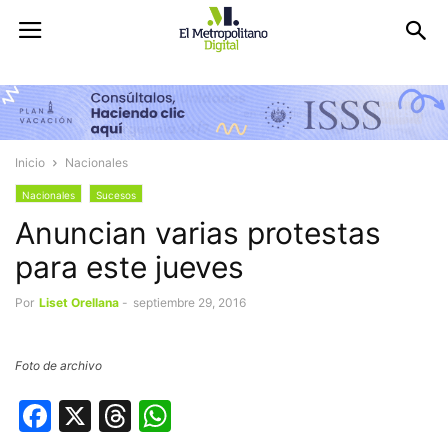
Inicio
Nacionales
Nacionales
Sucesos
Anuncian varias protestas
para este jueves
Por
Liset Orellana
-
septiembre 29, 2016
Foto de archivo
Facebook
X
Threads
WhatsApp