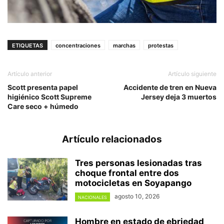
ETIQUETAS
concentraciones
marchas
protestas
Artículo anterior
Artículo siguiente
Scott presenta papel
Accidente de tren en Nueva
higiénico Scott Supreme
Jersey deja 3 muertos
Care seco + húmedo
Artículo relacionados
Tres personas lesionadas tras
choque frontal entre dos
motocicletas en Soyapango
agosto 10, 2026
NACIONALES
Hombre en estado de ebriedad