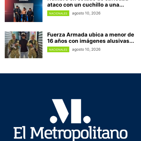
ataco con un cuchillo a una...
agosto 10, 2026
NACIONALES
Fuerza Armada ubica a menor de
16 años con imágenes alusivas...
agosto 10, 2026
NACIONALES