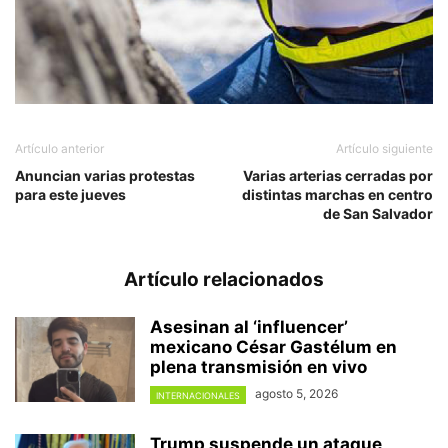
Artículo anterior
Artículo siguiente
Anuncian varias protestas
Varias arterias cerradas por
para este jueves
distintas marchas en centro
de San Salvador
Artículo relacionados
Asesinan al ‘influencer’
mexicano César Gastélum en
plena transmisión en vivo
agosto 5, 2026
INTERNACIONALES
Trump suspende un ataque