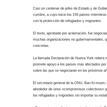
Casi un centenar de jefes de Estado y de Gobier
cumbre, a cuyo inicio los 193 países miembro
con la protección de refugiados y migrantes.
El texto, aprobado por aclamación, fue negocia
muchas organizaciones no gubernamentales, que
concretas.
La llamada Declaración de Nueva York reitera 
promete apoyo a los países más afectados por l
sobre las que se negociarán en los próximos a
El secretario general de la ONU, Ban Ki-moon,
alrededor de unos «compromisos colectivos» q
los refugiados y migrantes sin importar su estat