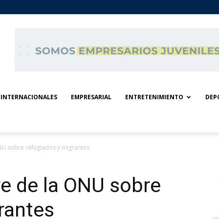
INTERNACIONALES
EMPRESARIAL
ENTRETENIMIENTO
DEP
NU sobre refugiados y migrantes
e de la ONU sobre
rantes