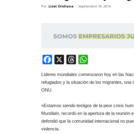
Por
Liset Orellana
-
septiembre 19, 2016
Facebook
X
Threads
WhatsApp
Líderes mundiales comenzaron hoy en las Nacio
refugiados y la situación de los migrantes, una 
ONU.
«Estamos siendo testigos de la peor crisis hum
Mundial», recordó en la apertura de la reunión
defendió que la comunidad internacional no pued
violencia.