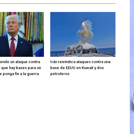
ende un ataque contra
Irán reivindica ataques contra una
ma que hay bases para un
base de EEUU en Kuwait y dos
 ponga fin a la guerra
petroleros