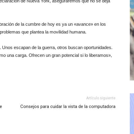
Declaración de Nueva York, aseguraremos que no se deja
ebración de la cumbre de hoy es ya un «avance» en los
 problemas que plantea la movilidad humana.
 Unos escapan de la guerra, otros buscan oportunidades.
mo una carga. Ofrecen un gran potencial si lo liberamos»,
Artículo siguiente
e
Consejos para cuidar la vista de la computadora