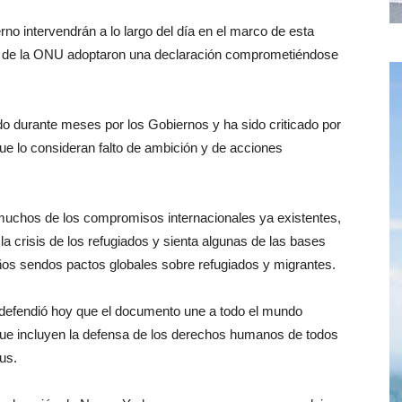
no intervendrán a lo largo del día en el marco de esta
s de la ONU adoptaron una declaración comprometiéndose
do durante meses por los Gobiernos y ha sido criticado por
 lo consideran falto de ambición y de acciones
muchos de los compromisos internacionales ya existentes,
a crisis de los refugiados y sienta algunas de las bases
ños sendos pactos globales sobre refugiados y migrantes.
 defendió hoy que el documento une a todo el mundo
ue incluyen la defensa de los derechos humanos de todos
us.