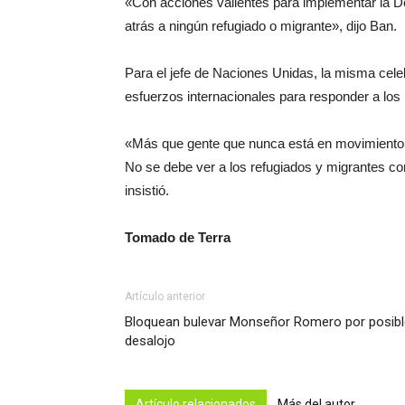
«Con acciones valientes para implementar la 
atrás a ningún refugiado o migrante», dijo Ban.
Para el jefe de Naciones Unidas, la misma cel
esfuerzos internacionales para responder a los
«Más que gente que nunca está en movimiento.
No se debe ver a los refugiados y migrantes co
insistió.
Tomado de Terra
Artículo anterior
Bloquean bulevar Monseñor Romero por posibl
desalojo
Artículo relacionados
Más del autor