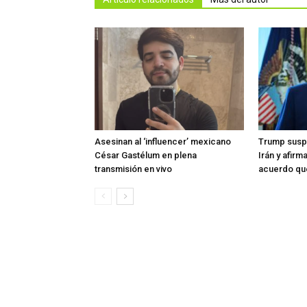
Asesinan al ‘influencer’ mexicano
Trump susp
César Gastélum en plena
Irán y afir
transmisión en vivo
acuerdo que