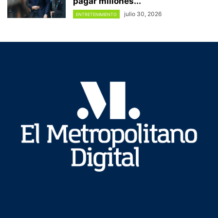
pagar millones...
julio 30, 2026
ENTRETENIMIENTO