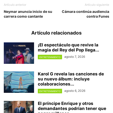
Artículo anterior
Artículo siguiente
Neymar anuncia inicio de su
Cámara continúa audiencia
carrera como cantante
contra Funes
Artículo relacionados
¡El espectáculo que revive la
magia del Rey del Pop llega...
agosto 7, 2026
ENTRETENIMIENTO
Karol G revela las canciones de
su nuevo álbum: incluye
colaboraciones...
agosto 6, 2026
ENTRETENIMIENTO
El príncipe Enrique y otros
demandantes podrían tener que