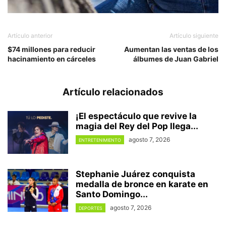
Artículo anterior
Artículo siguiente
$74 millones para reducir
Aumentan las ventas de los
hacinamiento en cárceles
álbumes de Juan Gabriel
Artículo relacionados
¡El espectáculo que revive la
magia del Rey del Pop llega...
agosto 7, 2026
ENTRETENIMIENTO
Stephanie Juárez conquista
medalla de bronce en karate en
Santo Domingo...
agosto 7, 2026
DEPORTES