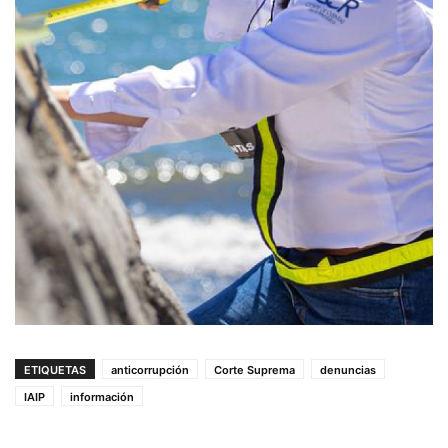
ETIQUETAS
anticorrupción
Corte Suprema
denuncias
IAIP
información