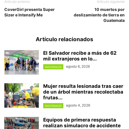
Artículo anterior
Artículo siguiente
CoverGirl presenta Super
10 muertos por
Sizer e Intensify Me
deslizamiento de tierra en
Guatemala
Artículo relacionados
El Salvador recibe a más de 62
mil extranjeros en lo...
agosto 6, 2026
NACIONALES
Mujer resulta lesionada tras caer
de un árbol mientras recolectaba
frutas...
agosto 4, 2026
NACIONALES
Equipos de primera respuesta
realizan simulacro de accidente