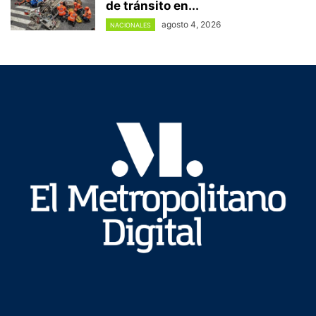
de tránsito en...
agosto 4, 2026
NACIONALES