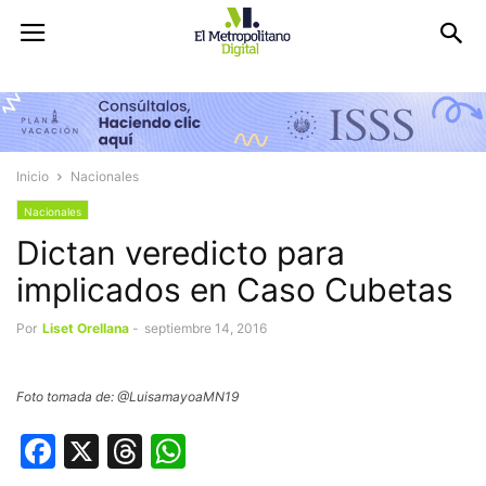
Inicio
Nacionales
Nacionales
Dictan veredicto para
implicados en Caso Cubetas
Por
Liset Orellana
-
septiembre 14, 2016
Foto tomada de: @LuisamayoaMN19
Facebook
X
Threads
WhatsApp