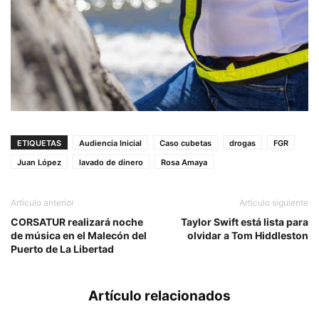
ETIQUETAS
Audiencia Inicial
Caso cubetas
drogas
FGR
Juan López
lavado de dinero
Rosa Amaya
Artículo anterior
Artículo siguiente
CORSATUR realizará noche
Taylor Swift está lista para
de música en el Malecón del
olvidar a Tom Hiddleston
Puerto de La Libertad
Artículo relacionados