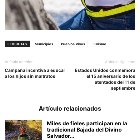
ETIQUETAS
Municipios
Pueblos Vivos
Turismo
Artículo anterior
Artículo siguiente
Campaña incentiva a educar
Estados Unidos conmemora
a los hijos sin maltratos
el 15 aniversario de los
atentados del 11 de
septiembre
Artículo relacionados
Miles de fieles participan en la
tradicional Bajada del Divino
Salvador...