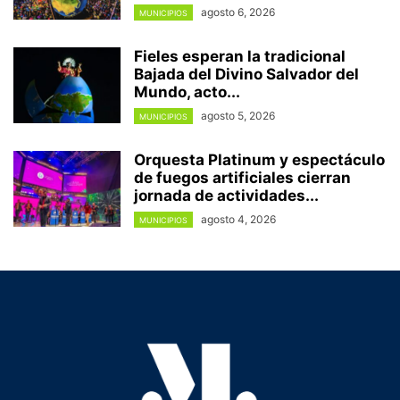
agosto 6, 2026
MUNICIPIOS
Fieles esperan la tradicional
Bajada del Divino Salvador del
Mundo, acto...
agosto 5, 2026
MUNICIPIOS
Orquesta Platinum y espectáculo
de fuegos artificiales cierran
jornada de actividades...
agosto 4, 2026
MUNICIPIOS