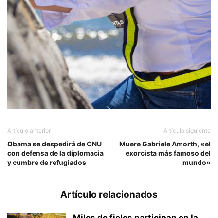
Artículo anterior
Artículo siguiente
Obama se despedirá de ONU
Muere Gabriele Amorth, «el
con defensa de la diplomacia
exorcista más famoso del
y cumbre de refugiados
mundo»
Artículo relacionados
Miles de fieles participan en la