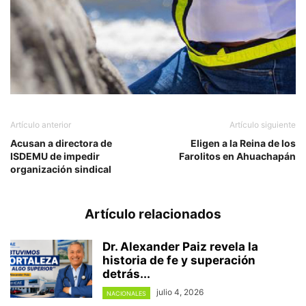
Artículo anterior
Artículo siguiente
Acusan a directora de
Eligen a la Reina de los
ISDEMU de impedir
Farolitos en Ahuachapán
organización sindical
Artículo relacionados
Dr. Alexander Paiz revela la
historia de fe y superación
detrás...
julio 4, 2026
NACIONALES