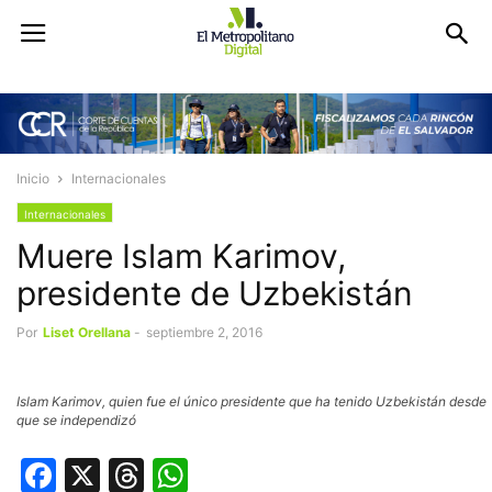
Inicio
Internacionales
Internacionales
Muere Islam Karimov,
presidente de Uzbekistán
Por
Liset Orellana
-
septiembre 2, 2016
Islam Karimov, quien fue el único presidente que ha tenido Uzbekistán desde
que se independizó
Facebook
X
Threads
WhatsApp