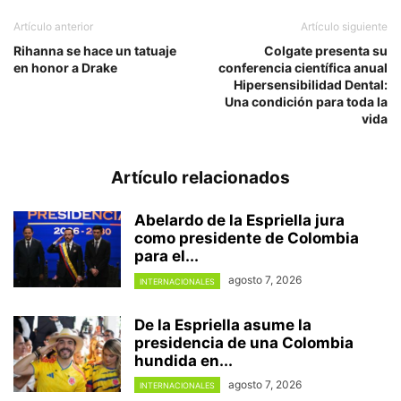
Artículo anterior
Artículo siguiente
Rihanna se hace un tatuaje
Colgate presenta su
en honor a Drake
conferencia científica anual
Hipersensibilidad Dental:
Una condición para toda la
vida
Artículo relacionados
Abelardo de la Espriella jura
como presidente de Colombia
para el...
agosto 7, 2026
INTERNACIONALES
De la Espriella asume la
presidencia de una Colombia
hundida en...
agosto 7, 2026
INTERNACIONALES