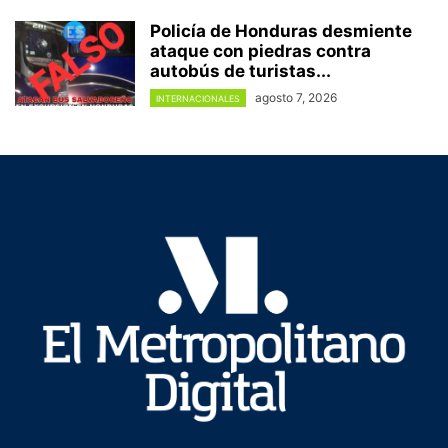
Policía de Honduras desmiente
ataque con piedras contra
autobús de turistas...
agosto 7, 2026
INTERNACIONALES