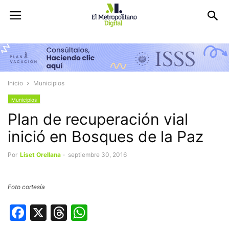
Inicio
Municipios
Municipios
Plan de recuperación vial
inició en Bosques de la Paz
Por
Liset Orellana
-
septiembre 30, 2016
Foto cortesía
Facebook
X
Threads
WhatsApp