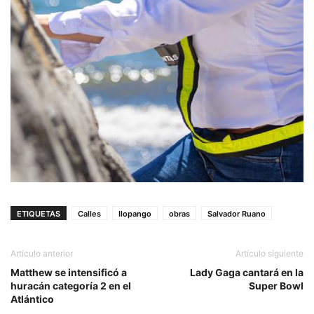
ETIQUETAS
Calles
Ilopango
obras
Salvador Ruano
Artículo anterior
Artículo siguiente
Matthew se intensificó a
Lady Gaga cantará en la
huracán categoría 2 en el
Super Bowl
Atlántico