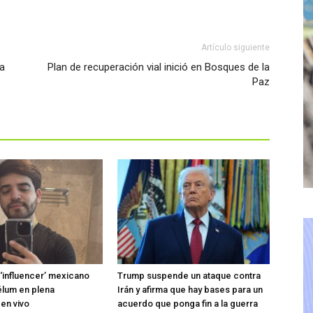
Artículo siguiente
na
Plan de recuperación vial inició en Bosques de la
Paz
 ‘influencer’ mexicano
Trump suspende un ataque contra
élum en plena
Irán y afirma que hay bases para un
 en vivo
acuerdo que ponga fin a la guerra