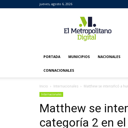
jueves, agosto 6, 2026
El
Metropolitano
Digital
PORTADA
MUNICIPIOS
NACIONALES
CONNACIONALES
Inicio
Internacionales
Matthew se intensificó a hu
Internacionales
Matthew se inten
categoría 2 en el