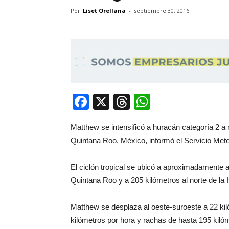
Por
Liset Orellana
-
septiembre 30, 2016
Facebook
X
Threads
WhatsApp
Matthew se intensificó a huracán categoría 2 a 
Quintana Roo, México, informó el Servicio Met
El ciclón tropical se ubicó a aproximadamente a
Quintana Roo y a 205 kilómetros al norte de la 
Matthew se desplaza al oeste-suroeste a 22 ki
kilómetros por hora y rachas de hasta 195 kiló