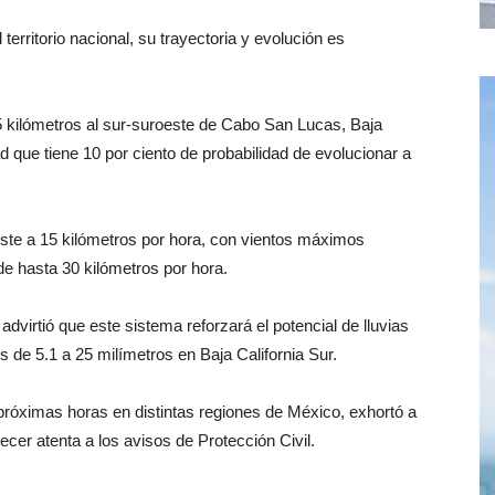
erritorio nacional, su trayectoria y evolución es
 kilómetros al sur-suroeste de Cabo San Lucas, Baja
ad que tiene 10 por ciento de probabilidad de evolucionar a
ste a 15 kilómetros por hora, con vientos máximos
de hasta 30 kilómetros por hora.
dvirtió que este sistema reforzará el potencial de lluvias
de 5.1 a 25 milímetros en Baja California Sur.
s próximas horas en distintas regiones de México, exhortó a
cer atenta a los avisos de Protección Civil.