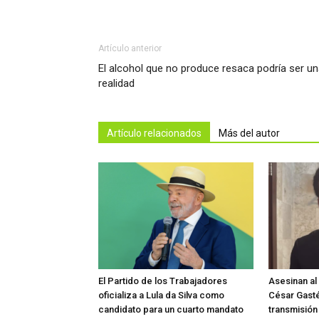
Artículo anterior
El alcohol que no produce resaca podría ser u
realidad
Artículo relacionados
Más del autor
El Partido de los Trabajadores
Asesinan al
oficializa a Lula da Silva como
César Gast
candidato para un cuarto mandato
transmisión