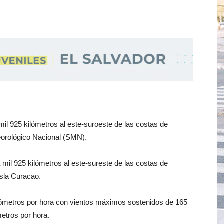
mil 925 kilómetros al este-suroeste de las costas de
eorológico Nacional (SMN).
 mil 925 kilómetros al este-sureste de las costas de
Isla Curacao.
lómetros por hora con vientos máximos sostenidos de 165
metros por hora.