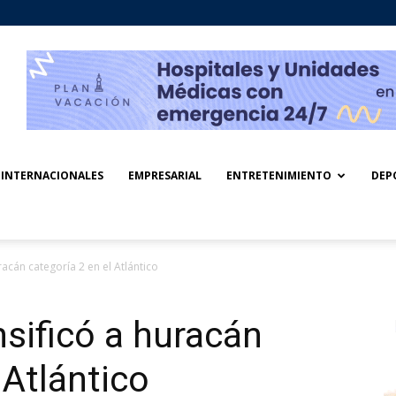
INTERNACIONALES
EMPRESARIAL
ENTRETENIMIENTO
DEP
racán categoría 2 en el Atlántico
sificó a huracán
 Atlántico