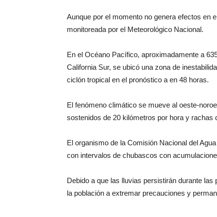
Aunque por el momento no genera efectos en el t
monitoreada por el Meteorológico Nacional.
En el Océano Pacífico, aproximadamente a 635
California Sur, se ubicó una zona de inestabilid
ciclón tropical en el pronóstico a en 48 horas.
El fenómeno climático se mueve al oeste-noroe
sostenidos de 20 kilómetros por hora y rachas 
El organismo de la Comisión Nacional del Agua a
con intervalos de chubascos con acumulaciones 
Debido a que las lluvias persistirán durante la
la población a extremar precauciones y permane