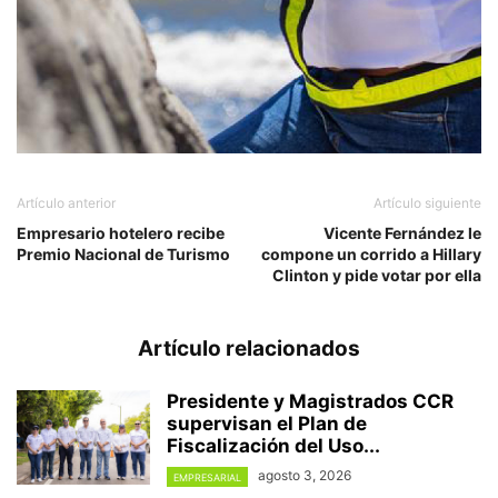
Artículo anterior
Artículo siguiente
Empresario hotelero recibe
Vicente Fernández le
Premio Nacional de Turismo
compone un corrido a Hillary
Clinton y pide votar por ella
Artículo relacionados
Presidente y Magistrados CCR
supervisan el Plan de
Fiscalización del Uso...
agosto 3, 2026
EMPRESARIAL