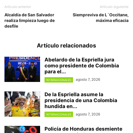
Artículo anterior
Artículo siguiente
Alcaldía de San Salvador
Siempreviva de L´Occitane,
realiza limpieza luego de
máxima eficacia
desfile
Artículo relacionados
Abelardo de la Espriella jura
como presidente de Colombia
para el...
agosto 7, 2026
INTERNACIONALES
De la Espriella asume la
presidencia de una Colombia
hundida en...
agosto 7, 2026
INTERNACIONALES
Policía de Honduras desmiente