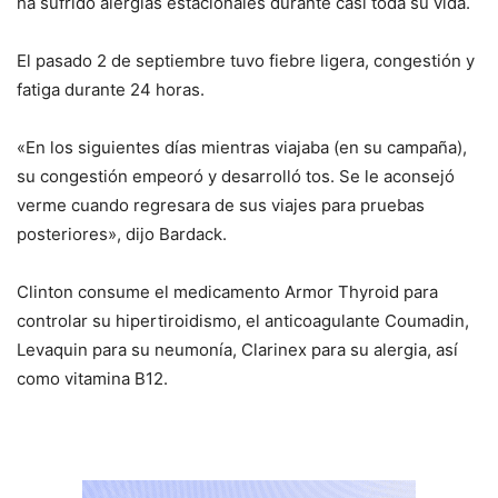
ha sufrido alergias estacionales durante casi toda su vida.
El pasado 2 de septiembre tuvo fiebre ligera, congestión y
fatiga durante 24 horas.
«En los siguientes días mientras viajaba (en su campaña),
su congestión empeoró y desarrolló tos. Se le aconsejó
verme cuando regresara de sus viajes para pruebas
posteriores», dijo Bardack.
Clinton consume el medicamento Armor Thyroid para
controlar su hipertiroidismo, el anticoagulante Coumadin,
Levaquin para su neumonía, Clarinex para su alergia, así
como vitamina B12.