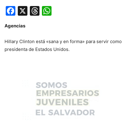
Facebook
X
Threads
WhatsApp
Agencias
Hillary Clinton está «sana y en forma» para servir como
presidenta de Estados Unidos.