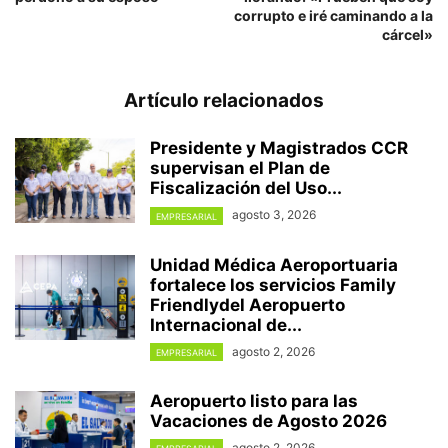
corrupto e iré caminando a la
cárcel»
Artículo relacionados
Presidente y Magistrados CCR
supervisan el Plan de
Fiscalización del Uso...
agosto 3, 2026
EMPRESARIAL
Unidad Médica Aeroportuaria
fortalece los servicios Family
Friendlydel Aeropuerto
Internacional de...
agosto 2, 2026
EMPRESARIAL
Aeropuerto listo para las
Vacaciones de Agosto 2026
agosto 2, 2026