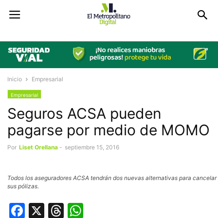
Inicio
Empresarial
Empresarial
Seguros ACSA pueden
pagarse por medio de MOMO
Por
Liset Orellana
-
septiembre 15, 2016
Todos los aseguradores ACSA tendrán dos nuevas alternativas para cancelar
sus pólizas.
Facebook
X
Threads
WhatsApp