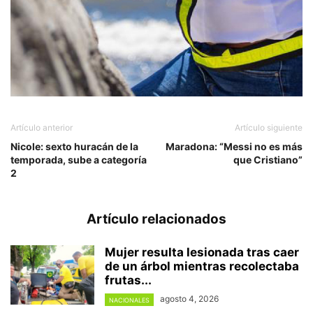
Artículo anterior
Artículo siguiente
Nicole: sexto huracán de la
Maradona: “Messi no es más
temporada, sube a categoría
que Cristiano”
2
Artículo relacionados
Mujer resulta lesionada tras caer
de un árbol mientras recolectaba
frutas...
agosto 4, 2026
NACIONALES