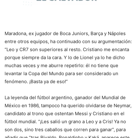
Maradona, ex jugador de Boca Juniors, Barça y Nápoles
entre otros equipos, ha continuado con su argumentación:
“Leo y CR7 son superiores al resto. Cristiano me encanta
porque siempre da la cara. Y lo de Lionel ya lo he dicho
muchas veces y me aburre repetirlo: él no tiene que
levantar la Copa del Mundo para ser considerado un
fenómeno. ¡Basta ya de eso!”
La leyenda del fútbol argentino, ganador del Mundial de
México en 1986, tampoco ha querido olvidarse de Neymar,
candidato al trono que ostentan Messi y Cristiano en el
fútbol mundial. “¡Les salió un grano a Leo y a Cris! Ya no
son dos, sino tres caballos que corren para ganar”, para
añadir que “tras Rivaldo, Ronaldinho y Kaká, aparece este