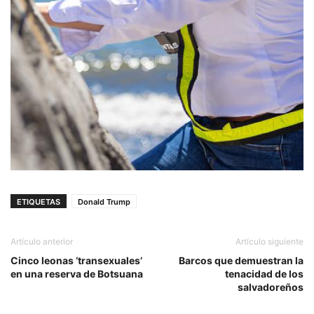
ETIQUETAS
Donald Trump
Artículo anterior
Artículo siguiente
Cinco leonas ‘transexuales’
Barcos que demuestran la
en una reserva de Botsuana
tenacidad de los
salvadoreños