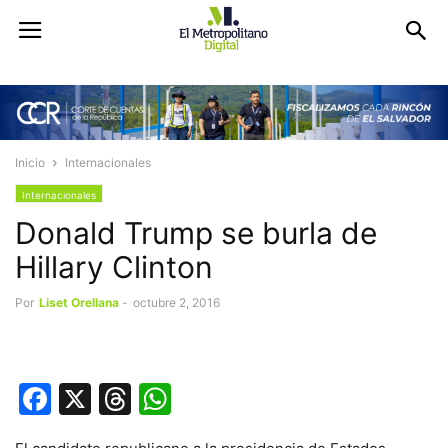
Inicio
Internacionales
Internacionales
Donald Trump se burla de
Hillary Clinton
Por
Liset Orellana
-
octubre 2, 2016
Facebook
X
Threads
WhatsApp