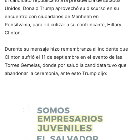
El candidato republicano a la presidencia de Estados
Unidos, Donald Trump aprovechó su discurso en su
encuentro con ciudadanos de Manhelm en
Pensilvania, para ridiculizar a su contrincante, Hillary
Clinton.
Durante su mensaje hizo remembranza al incidente que
Clinton sufrió el 11 de septiembre en el evento de las
Torres Gemelas, donde por salud la candidata tuvo que
abandonar la ceremonia, ante esto Trump dijo: