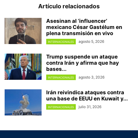
Artículo relacionados
Asesinan al ‘influencer’
mexicano César Gastélum en
plena transmisión en vivo
agosto 5, 2026
INTERNACIONALES
Trump suspende un ataque
contra Irán y afirma que hay
bases...
agosto 3, 2026
INTERNACIONALES
Irán reivindica ataques contra
una base de EEUU en Kuwait y...
julio 31, 2026
INTERNACIONALES