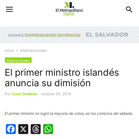
Inicio
Internacionales
Internacionales
El primer ministro islandés
anuncia su dimisión
Por
Liset Orellana
-
octubre 30, 2016
El primer ministro no logró la mayoría de votos, en los comicios del sábado.
Facebook
X
Threads
WhatsApp