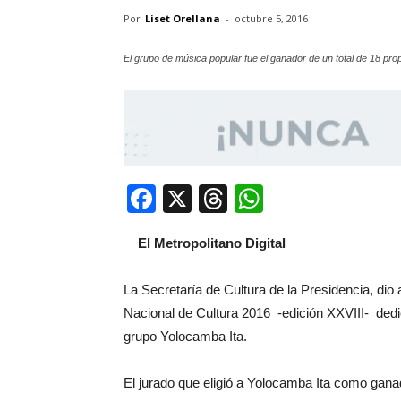
Por
Liset Orellana
-
octubre 5, 2016
El grupo de música popular fue el ganador de un total de 18 pro
Facebook
X
Threads
WhatsApp
El Metropolitano Digital
La Secretaría de Cultura de la Presidencia, dio
Nacional de Cultura 2016 -edición XXVIII- dedi
grupo Yolocamba Ita.
El jurado que eligió a Yolocamba Ita como gana