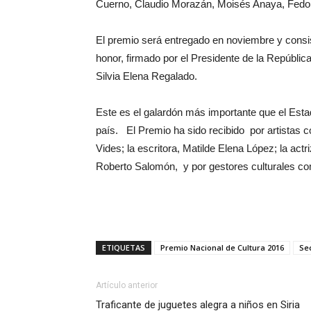
Cuerno, Claudio Morazán, Moisés Anaya, Fedor
El premio será entregado en noviembre y consi
honor, firmado por el Presidente de la Repúblic
Silvia Elena Regalado.
Este es el galardón más importante que el Esta
país. El Premio ha sido recibido por artistas c
Vides; la escritora, Matilde Elena López; la actri
Roberto Salomón, y por gestores culturales com
ETIQUETAS
Premio Nacional de Cultura 2016
Sec
Artículo anterior
Traficante de juguetes alegra a niños en Siria