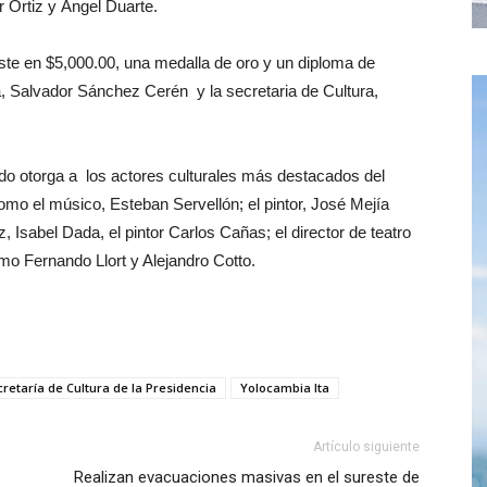
 Ortiz y Ángel Duarte.
ste en $5,000.00, una medalla de oro y un diploma de
a, Salvador Sánchez Cerén y la secretaria de Cultura,
do otorga a los actores culturales más destacados del
omo el músico, Esteban Servellón; el pintor, José Mejía
z, Isabel Dada, el pintor Carlos Cañas; el director de teatro
o Fernando Llort y Alejandro Cotto.
retaría de Cultura de la Presidencia
Yolocambia Ita
Artículo siguiente
Realizan evacuaciones masivas en el sureste de