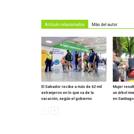
Artículo relacionados
Más del autor
El Salvador recibe a más de 62 mil
Mujer resul
extranjeros en lo que va de la
un árbol mi
vacación, según el gobierno
en Santiag