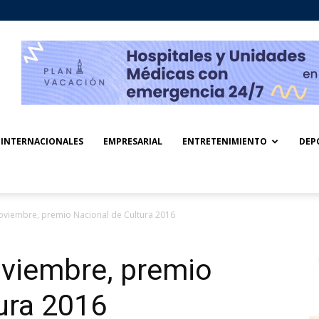
INTERNACIONALES
EMPRESARIAL
ENTRETENIMIENTO
DEP
oviembre, premio Nacional de Cultura 2016
oviembre, premio
ura 2016