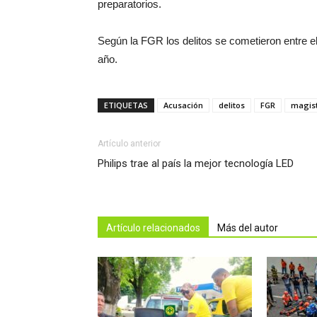
preparatorios.
Según la FGR los delitos se cometieron entre 
año.
ETIQUETAS
Acusación
delitos
FGR
magis
Artículo anterior
Philips trae al país la mejor tecnología LED
Artículo relacionados
Más del autor