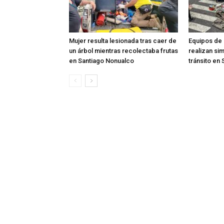
Mujer resulta lesionada tras caer de
Equipos de
un árbol mientras recolectaba frutas
realizan si
en Santiago Nonualco
tránsito en