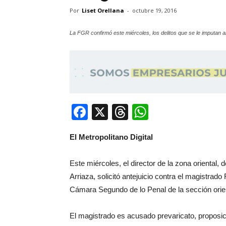
Por
Liset Orellana
-
octubre 19, 2016
La FGR confirmó este miércoles, los delitos que se le imputan a
Facebook
X
Threads
WhatsApp
El Metropolitano Digital
Este miércoles, el director de la zona oriental
Arriaza, solicitó antejuicio contra el magistra
Cámara Segundo de lo Penal de la sección orie
El magistrado es acusado prevaricato, proposició