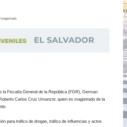
l magistrado.
, de la Fiscalía General de la República (FGR), German
do Roberto Carlos Cruz Umanzor, quien es magistrado de la
nte.
n para tráfico de drogas, tráfico de influencias y actos