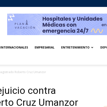
INTERNACIONALES
EMPRESARIAL
ENTRETENIMIENTO
DEP
a magistrado Roberto Cruz Umanzor
ejuicio contra
rto Cruz Umanzor