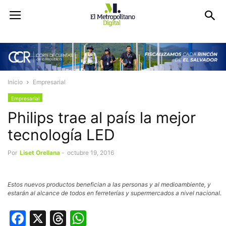
Inicio
Empresarial
Empresarial
Philips trae al país la mejor
tecnología LED
Por
Liset Orellana
-
octubre 19, 2016
Estos nuevos productos benefician a las personas y al medioambiente, y
estarán al alcance de todos en ferreterías y supermercados a nivel nacional.
Facebook
X
Threads
WhatsApp