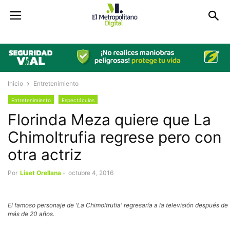
Inicio
Entretenimiento
Entretenimiento
Espectáculos
Florinda Meza quiere que La
Chimoltrufia regrese pero con
otra actriz
Por
Liset Orellana
-
octubre 4, 2016
El famoso personaje de 'La Chimoltrufia' regresaría a la televisión después de
más de 20 años.