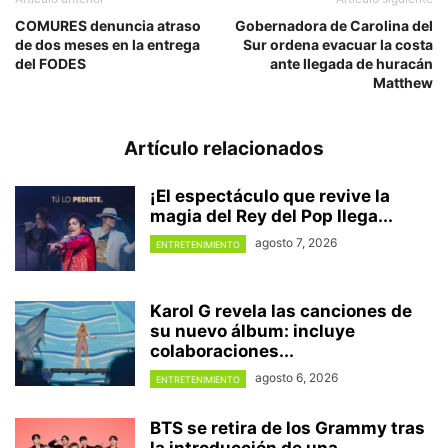
COMURES denuncia atraso
Gobernadora de Carolina del
de dos meses en la entrega
Sur ordena evacuar la costa
del FODES
ante llegada de huracán
Matthew
Artículo relacionados
¡El espectáculo que revive la
magia del Rey del Pop llega...
agosto 7, 2026
ENTRETENIMIENTO
Karol G revela las canciones de
su nuevo álbum: incluye
colaboraciones...
agosto 6, 2026
ENTRETENIMIENTO
BTS se retira de los Grammy tras
la introducción de una...