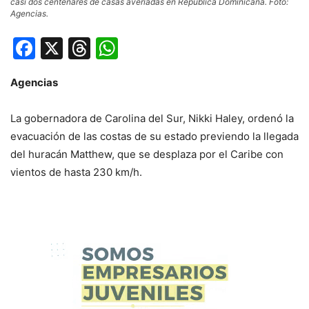
casi dos centenares de casas averiadas en República Dominicana. Foto:
Agencias.
Facebook
X
Threads
WhatsApp
Agencias
La gobernadora de Carolina del Sur, Nikki Haley, ordenó la
evacuación de las costas de su estado previendo la llegada
del huracán Matthew, que se desplaza por el Caribe con
vientos de hasta 230 km/h.