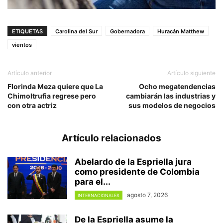
ETIQUETAS
Carolina del Sur
Gobernadora
Huracán Matthew
vientos
Artículo anterior
Artículo siguiente
Florinda Meza quiere que La
Ocho megatendencias
Chimoltrufia regrese pero
cambiarán las industrias y
con otra actriz
sus modelos de negocios
Artículo relacionados
Abelardo de la Espriella jura
como presidente de Colombia
para el...
agosto 7, 2026
INTERNACIONALES
De la Espriella asume la