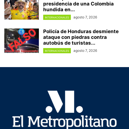
presidencia de una Colombia
hundida en...
agosto 7, 2026
INTERNACIONALES
Policía de Honduras desmiente
ataque con piedras contra
autobús de turistas...
agosto 7, 2026
INTERNACIONALES