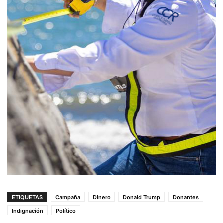
ETIQUETAS
Campaña
Dinero
Donald Trump
Donantes
Indignación
Político