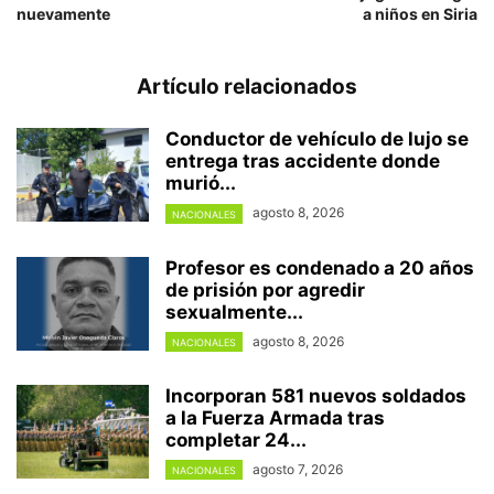
nuevamente
a niños en Siria
Artículo relacionados
Conductor de vehículo de lujo se
entrega tras accidente donde
murió...
agosto 8, 2026
NACIONALES
Profesor es condenado a 20 años
de prisión por agredir
sexualmente...
agosto 8, 2026
NACIONALES
Incorporan 581 nuevos soldados
a la Fuerza Armada tras
completar 24...
agosto 7, 2026
NACIONALES