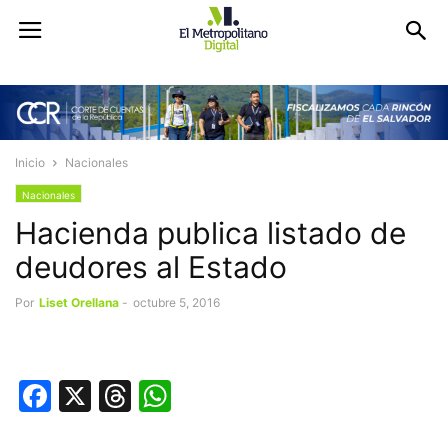
Inicio
Nacionales
Nacionales
Hacienda publica listado de
deudores al Estado
Por
Liset Orellana
-
octubre 5, 2016
Facebook
X
Threads
WhatsApp