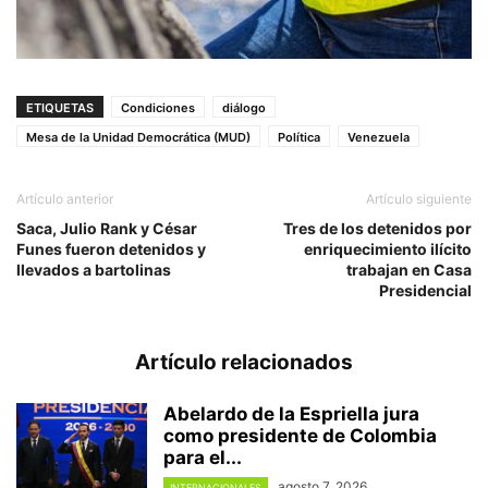
ETIQUETAS
Condiciones
diálogo
Mesa de la Unidad Democrática (MUD)
Política
Venezuela
Artículo anterior
Artículo siguiente
Saca, Julio Rank y César
Tres de los detenidos por
Funes fueron detenidos y
enriquecimiento ilícito
llevados a bartolinas
trabajan en Casa
Presidencial
Artículo relacionados
Abelardo de la Espriella jura
como presidente de Colombia
para el...
agosto 7, 2026
INTERNACIONALES