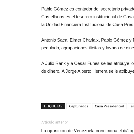
Pablo Gómez es contador del secretario privado
Castellanos es el tesorero institucional de Cas
la Unidad Financiera Institucional de Casa Presi
Antonio Saca, Elmer Charlaix, Pablo Gómez y 
peculado, agrupaciones ilícitas y lavado de dine
A Julio Rank y a Cesar Funes se les atribuye lo
de dinero. A Jorge Alberto Herrera se le atribuy
ETIQUETAS
Capturados
Casa Presidencial
en
Artículo anterior
La oposición de Venezuela condiciona el diálo