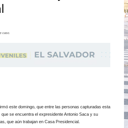
l
e caso.
firmó este domingo, que entre las personas capturadas esta
os que se encuentra el expresidente Antonio Saca y su
das, que aún trabajan en Casa Presidencial.