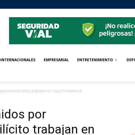
INTERNACIONALES
EMPRESARIAL
ENTRETENIMIENTO
DEP
quecimiento ilícito trabajan en Casa Presidencial
nidos por
lícito trabajan en