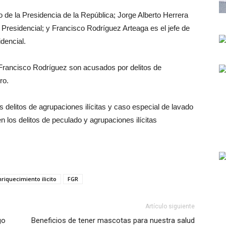
 de la Presidencia de la República; Jorge Alberto Herrera
a Presidencial; y Francisco Rodríguez Arteaga es el jefe de
dencial.
Francisco Rodríguez son acusados por delitos de
ro.
s delitos de agrupaciones ilícitas y caso especial de lavado
en los delitos de peculado y agrupaciones ilícitas
riquecimiento ilicito
FGR
Artículo siguiente
go
Beneficios de tener mascotas para nuestra salud