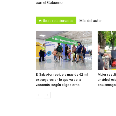
con el Gobierno
Artículo relacionados
Más del autor
El Salvador recibe a más de 62 mil
Mujer resul
extranjeros en lo que va de la
un árbol mi
vacación, según el gobierno
en Santiag