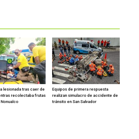
ta lesionada tras caer de
Equipos de primera respuesta
entras recolectaba frutas
realizan simulacro de accidente de
o Nonualco
tránsito en San Salvador