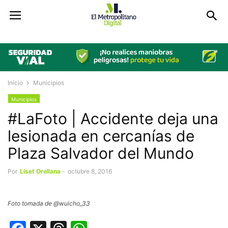
Inicio
Municipios
Municipios
#LaFoto | Accidente deja una
lesionada en cercanías de
Plaza Salvador del Mundo
Por
Liset Orellana
-
octubre 8, 2016
Foto tomada de @wuicho_33