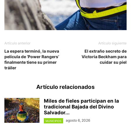
Artículo anterior
Artículo siguiente
La espera terminó, la nueva
El extraño secreto de
película de ‘Power Rangers’
Victoria Beckham para
finalmente tiene su primer
cuidar su piel
tráiler
Artículo relacionados
Miles de fieles participan en la
tradicional Bajada del Divino
Salvador...
agosto 6, 2026
MUNICIPIOS