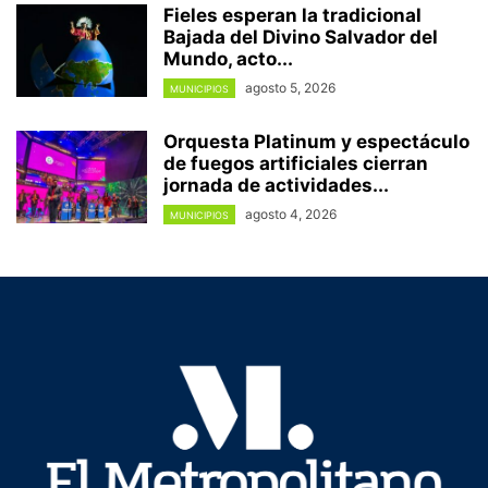
Fieles esperan la tradicional
Bajada del Divino Salvador del
Mundo, acto...
agosto 5, 2026
MUNICIPIOS
Orquesta Platinum y espectáculo
de fuegos artificiales cierran
jornada de actividades...
agosto 4, 2026
MUNICIPIOS