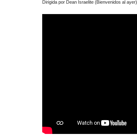
Dirigida por Dean Israelite (Bienvenidos al ayer