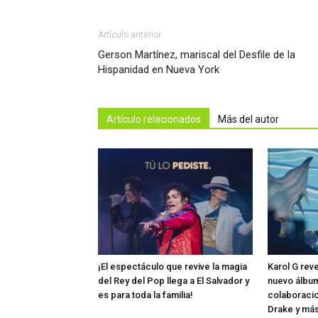
Artículo anterior
Gerson Martínez, mariscal del Desfile de la
Hispanidad en Nueva York
Artículo relacionados
Más del autor
¡El espectáculo que revive la magia
Karol G rev
del Rey del Pop llega a El Salvador y
nuevo álbum
es para toda la familia!
colaboraci
Drake y má