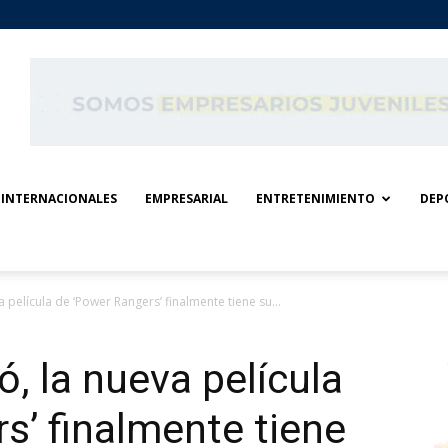
INTERNACIONALES
EMPRESARIAL
ENTRETENIMIENTO
DEP
 película de ‘Power Rangers’ finalmente tiene su...
, la nueva película
s’ finalmente tiene