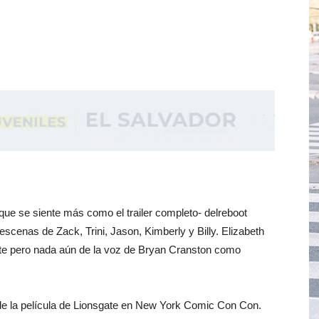
que se siente más como el trailer completo- delreboot
scenas de Zack, Trini, Jason, Kimberly y Billy. Elizabeth
e pero nada aún de la voz de Bryan Cranston como
l de la película de Lionsgate en New York Comic Con Con.