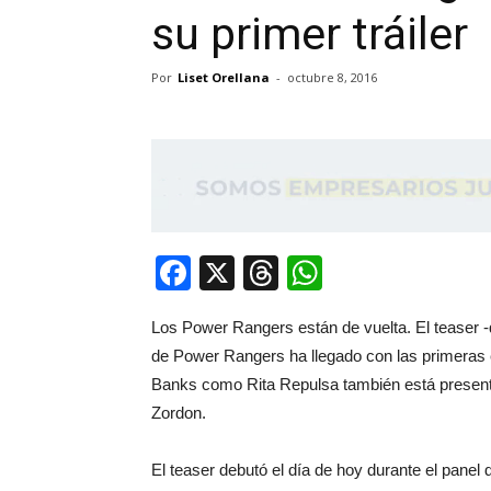
su primer tráiler
Por
Liset Orellana
-
octubre 8, 2016
Facebook
X
Threads
WhatsApp
Los Power Rangers están de vuelta. El teaser -
de Power Rangers ha llegado con las primeras e
Banks como Rita Repulsa también está present
Zordon.
El teaser debutó el día de hoy durante el pane