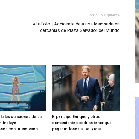
Artículo siguiente
#LaFoto | Accidente deja una lesionada en
cercanías de Plaza Salvador del Mundo
ela las canciones de su
El príncipe Enrique y otros
: incluye
demandantes podrían tener que
ones con Bruno Mars,
pagar millones al Daily Mail
s