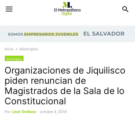
Inicio
Municipios
Municipios
Organizaciones de Jiquilisco
piden renuncian de
Magistrados de la Sala de lo
Constitucional
Por
Liset Orellana
-
octubre 4, 2016