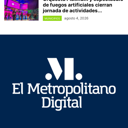
de fuegos artificiales cierran
jornada de actividades...
agosto 4, 2026
MUNICIPIOS