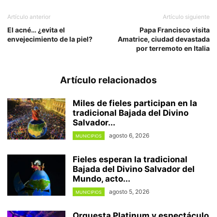
Artículo anterior
Artículo siguiente
El acné… ¿evita el
Papa Francisco visita
envejecimiento de la piel?
Amatrice, ciudad devastada
por terremoto en Italia
Artículo relacionados
Miles de fieles participan en la
tradicional Bajada del Divino
Salvador...
agosto 6, 2026
MUNICIPIOS
Fieles esperan la tradicional
Bajada del Divino Salvador del
Mundo, acto...
agosto 5, 2026
MUNICIPIOS
Orquesta Platinum y espectáculo