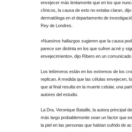
envejecer más lentamente que en los que nunc
clínicos, la causa de esto no estaba clara», dijo
dermatóloga en el departamento de investigació
Rey de Londres.
«Nuestros hallazgos sugieren que la causa podrí
parece ser distinta en los que sufren acné y sig
envejecimiento», dijo Ribero en un comunicado 
Los telómeros están en los extremos de los cr
replican. A medida que las células envejecen, 
que al final resulta en la muerte celular, una p
autores del estudio.
La Dra. Veronique Bataille, la autora principal 
más largo probablemente sean un factor que exp
la piel en las personas que habían sufrido de a