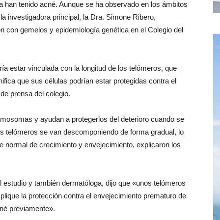
a han tenido acné. Aunque se ha observado en los ámbitos
 la investigadora principal, la Dra. Simone Ribero,
n con gemelos y epidemiología genética en el Colegio del
a estar vinculada con la longitud de los telómeros, que
nifica que sus células podrían estar protegidas contra el
de prensa del colegio.
omosomas y ayudan a protegerlos del deterioro cuando se
los telómeros se van descomponiendo de forma gradual, lo
arte normal de crecimiento y envejecimiento, explicaron los
del estudio y también dermatóloga, dijo que «unos telómeros
lique la protección contra el envejecimiento prematuro de
cné previamente».