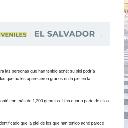
a las personas que han tenido acné: su piel podría
os que no les aparecieron granos en la piel en la
 contó con más de 1,200 gemelos. Una cuarta parte de ellos
ntificado que la piel de los que han tenido acné parece