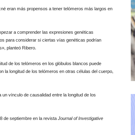
 acné eran más propensos a tener telómeros más largos en
empezar a comprender las expresiones genéticas
s para considerar si ciertas vías genéticas podrían
s», planteó Ribero.
gitud de los telómeros en los glóbulos blancos puede
n la longitud de los telómeros en otras células del cuerpo,
 un vínculo de causalidad entre la longitud de los
28 de septiembre en la revista
Journal of Investigative