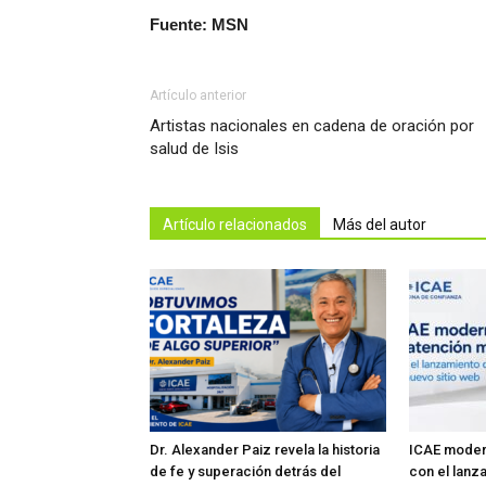
Fuente: MSN
Artículo anterior
Artistas nacionales en cadena de oración por
salud de Isis
Artículo relacionados
Más del autor
Dr. Alexander Paiz revela la historia
ICAE modern
de fe y superación detrás del
con el lanz