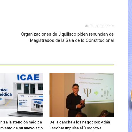
Artículo siguiente
Organizaciones de Jiquilisco piden renuncian de
Magistrados de la Sala de lo Constitucional
iza la atención médica
De la cancha a los negocios: Adán
amiento de su nuevo sitio
Escobar impulsa el “Cognitive