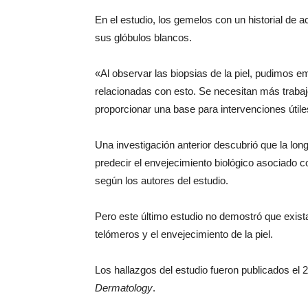
En el estudio, los gemelos con un historial de
sus glóbulos blancos.
«Al observar las biopsias de la piel, pudimos 
relacionadas con esto. Se necesitan más trabajo
proporcionar una base para intervenciones útile
Una investigación anterior descubrió que la lon
predecir el envejecimiento biológico asociado co
según los autores del estudio.
Pero este último estudio no demostró que exista
telómeros y el envejecimiento de la piel.
Los hallazgos del estudio fueron publicados el 
Dermatology
.