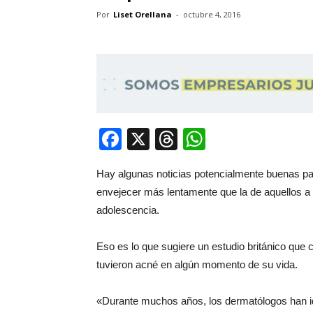
Por
Liset Orellana
-
octubre 4, 2016
Facebook
X
Threads
WhatsApp
Hay algunas noticias potencialmente buenas par
envejecer más lentamente que la de aquellos a l
adolescencia.
Eso es lo que sugiere un estudio británico que
tuvieron acné en algún momento de su vida.
«Durante muchos años, los dermatólogos han ide