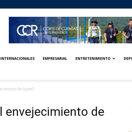
INTERNACIONALES
EMPRESARIAL
ENTRETENIMIENTO
DEP
jecimiento de la piel?
el envejecimiento de