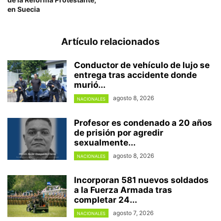
en Suecia
Artículo relacionados
Conductor de vehículo de lujo se
entrega tras accidente donde
murió...
agosto 8, 2026
NACIONALES
Profesor es condenado a 20 años
de prisión por agredir
sexualmente...
agosto 8, 2026
NACIONALES
Incorporan 581 nuevos soldados
a la Fuerza Armada tras
completar 24...
agosto 7, 2026
NACIONALES