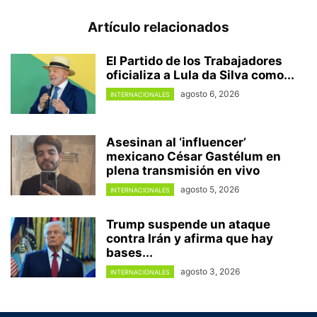
Artículo relacionados
El Partido de los Trabajadores
oficializa a Lula da Silva como...
agosto 6, 2026
INTERNACIONALES
Asesinan al ‘influencer’
mexicano César Gastélum en
plena transmisión en vivo
agosto 5, 2026
INTERNACIONALES
Trump suspende un ataque
contra Irán y afirma que hay
bases...
agosto 3, 2026
INTERNACIONALES