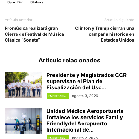
Sport Bar
Strikers
Artículo anterior
Artículo siguiente
Promúsica realizará gran
Clinton y Trump cierran una
Cierre de Festival de Música
campaña histórica en
Clásica “Sonata”
Estados Unidos
Artículo relacionados
Presidente y Magistrados CCR
supervisan el Plan de
Fiscalización del Uso...
agosto 3, 2026
EMPRESARIAL
Unidad Médica Aeroportuaria
fortalece los servicios Family
Friendlydel Aeropuerto
Internacional de...
agosto 2, 2026
EMPRESARIAL