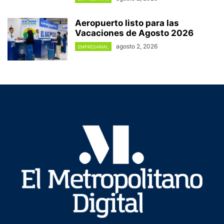
Aeropuerto listo para las
Vacaciones de Agosto 2026
agosto 2, 2026
EMPRESARIAL