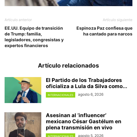
Artículo anterior
Artículo siguiente
EE.UU. Equipo de transición
Espinoza Paz confiesa que
de Trump: familia,
ha cantado para narcos
legisladores, congresistas y
expertos financieros
Artículo relacionados
El Partido de los Trabajadores
oficializa a Lula da Silva como...
agosto 6, 2026
INTERNACIONALES
Asesinan al ‘influencer’
mexicano César Gastélum en
plena transmisión en vivo
agosto 5, 2026
INTERNACIONALES