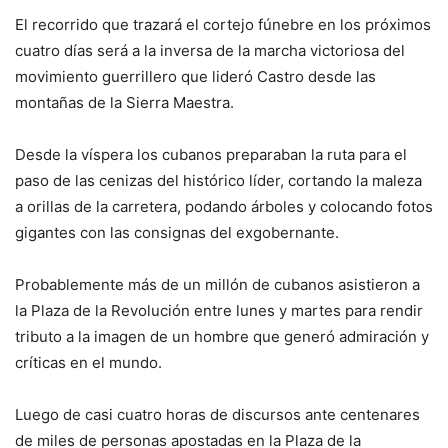
El recorrido que trazará el cortejo fúnebre en los próximos
cuatro días será a la inversa de la marcha victoriosa del
movimiento guerrillero que lideró Castro desde las
montañas de la Sierra Maestra.
Desde la víspera los cubanos preparaban la ruta para el
paso de las cenizas del histórico líder, cortando la maleza
a orillas de la carretera, podando árboles y colocando fotos
gigantes con las consignas del exgobernante.
Probablemente más de un millón de cubanos asistieron a
la Plaza de la Revolución entre lunes y martes para rendir
tributo a la imagen de un hombre que generó admiración y
críticas en el mundo.
Luego de casi cuatro horas de discursos ante centenares
de miles de personas apostadas en la Plaza de la