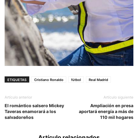
ETIQUETAS
Cristiano Ronaldo
fútbol
Real Madrid
Artículo anterior
Artículo siguiente
El romántico salsero Mickey
Ampliación en presa
Taveras enamorará a los
aportará energía a más de
salvadoreños
110 mil hogares
Artículo relacionados