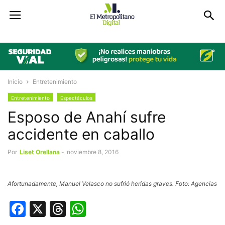
Inicio
Entretenimiento
Entretenimiento
Espectáculos
Esposo de Anahí sufre
accidente en caballo
Por
Liset Orellana
-
noviembre 8, 2016
Afortunadamente, Manuel Velasco no sufrió heridas graves. Foto: Agencias
Facebook
X
Threads
WhatsApp