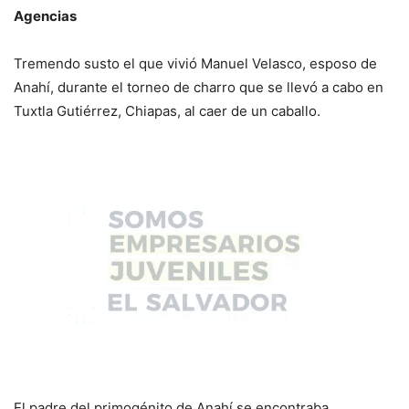
Agencias
Tremendo susto el que vivió Manuel Velasco, esposo de
Anahí, durante el torneo de charro que se llevó a cabo en
Tuxtla Gutiérrez, Chiapas, al caer de un caballo.
El padre del primogénito de Anahí se encontraba