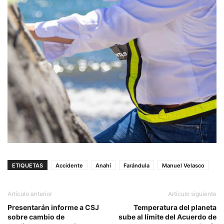
ETIQUETAS
Accidente
Anahí
Farándula
Manuel Velasco
Artículo anterior
Artículo siguiente
Presentarán informe a CSJ
Temperatura del planeta
sobre cambio de
sube al límite del Acuerdo de