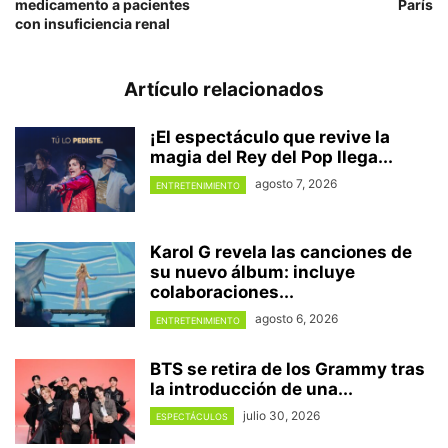
medicamento a pacientes
París
con insuficiencia renal
Artículo relacionados
¡El espectáculo que revive la
magia del Rey del Pop llega...
agosto 7, 2026
ENTRETENIMIENTO
Karol G revela las canciones de
su nuevo álbum: incluye
colaboraciones...
agosto 6, 2026
ENTRETENIMIENTO
BTS se retira de los Grammy tras
la introducción de una...
julio 30, 2026
ESPECTÁCULOS