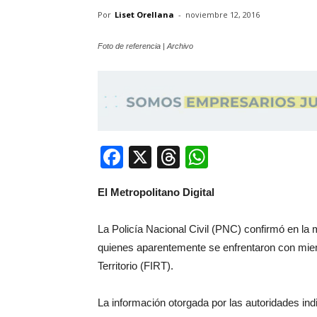
Por
Liset Orellana
-
noviembre 12, 2016
Foto de referencia | Archivo
Facebook
X
Threads
WhatsApp
El Metropolitano Digital
La Policía Nacional Civil (PNC) confirmó en l
quienes aparentemente se enfrentaron con mie
Territorio (FIRT).
La información otorgada por las autoridades indi