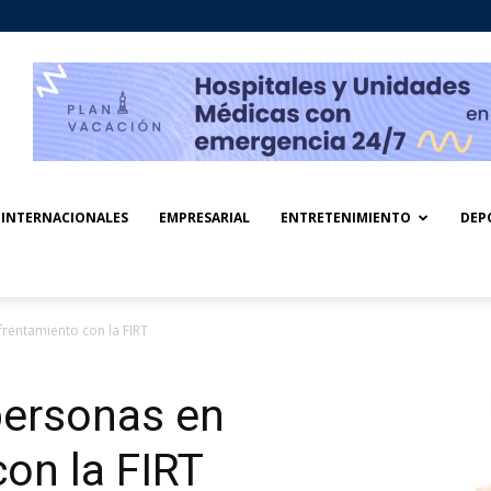
INTERNACIONALES
EMPRESARIAL
ENTRETENIMIENTO
DEP
frentamiento con la FIRT
personas en
on la FIRT