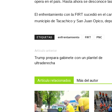
opera en el país. Hasta ahora se desconoce las 
El enfrentamiento con la FIRT sucedió en el cant
municipio de Tacachico y San Juan Opico, depa
ETIQUETAS
enfrentamiento
FIRT
PNC
Artículo anterior
Trump prepara gabinete con un plantel de
ultraderecha
Artículo relacionados
Más del autor