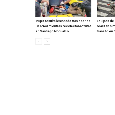
Mujer resulta lesionada tras caer de
Equipos de
un árbol mientras recolectaba frutas
realizan si
en Santiago Nonualco
tránsito en