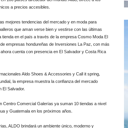
nicos a precios accesibles.
 las mejores tendencias del mercado y en moda para
lleros que aman verse bien y vestirse con las últimas
 tienda en el país a través de la empresa Cosmo Moda El
po de empresas hondureñas de Inversiones La Paz, con más
 ahora cuenta con presencia en El Salvador y Costa Rica
acionales Aldo Shoes & Accessories y Call it spring,
undial, la empresa muestra la confianza del mercado
n El Salvador.
n Centro Comercial Galerías ya suman 10 tiendas a nivel
gua y Guatemala en los próximos años.
rias, ALDO brindará un ambiente único, moderno y