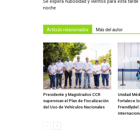
Se espera nubosidad y vientos para esta tarde 
noche
Artículo relacionados
Más del autor
Presidente y Magistrados CCR
Unidad Méd
supervisan el Plan de Fiscalización
fortalece lo
del Uso de Vehículos Nacionales
Friendlydel
Internaciona