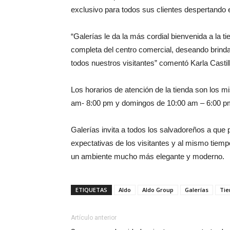
exclusivo para todos sus clientes despertando e
“Galerías le da la más cordial bienvenida a la
completa del centro comercial, deseando brind
todos nuestros visitantes” comentó Karla Casti
Los horarios de atención de la tienda son los 
am- 8:00 pm y domingos de 10:00 am – 6:00 p
Galerías invita a todos los salvadoreños a que 
expectativas de los visitantes y al mismo tiemp
un ambiente mucho más elegante y moderno.
ETIQUETAS
Aldo
Aldo Group
Galerías
Tie
Artículo anterior