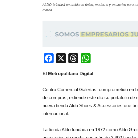
ALDO brindará un ambiente único, moderno y exclusivo para todo
marca.
Facebook
X
Threads
WhatsApp
El Metropolitano Digital
Centro Comercial Galerías, comprometido en b
de compras, extiende este día su portafolio de 
nueva tienda Aldo Shoes & Accessories que bri
internacional.
La tienda Aldo fundada en 1972 como Aldo Group
accesorios de moda, con más de 2,400 tiendas 