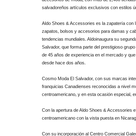
salvadoreños artículos exclusivos con estilos ú
Aldo Shoes & Accessories es la zapatería con
zapatos, bolsos y accesorios para damas y caba
tendencias mundiales. Aldoinaugura su segunda
Salvador, que forma parte del prestigioso gru
de 45 años de experiencia en el mercado y que
desde hace dos años.
Cosmo Moda El Salvador, con sus marcas intern
franquicias Canadienses reconocidas a nivel m
centroamericano, y en esta ocasión especial, e
Con la apertura de Aldo Shoes & Accessories e
centroamericano con la vista puesta en Nicara
Con su incorporación al Centro Comercial Gale