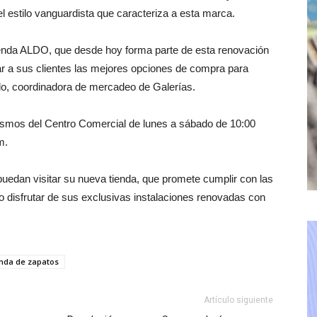
l estilo vanguardista que caracteriza a esta marca.
 tienda ALDO, que desde hoy forma parte de esta renovación
ar a sus clientes las mejores opciones de compra para
llo, coordinadora de mercadeo de Galerías.
mismos del Centro Comercial de lunes a sábado de 10:00
m.
puedan visitar su nueva tienda, que promete cumplir con las
o disfrutar de sus exclusivas instalaciones renovadas con
nda de zapatos
Artículo siguiente