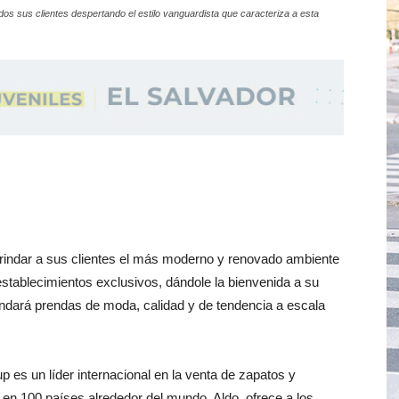
s sus clientes despertando el estilo vanguardista que caracteriza a esta
rindar a sus clientes el más moderno y renovado ambiente
establecimientos exclusivos, dándole la bienvenida a su
ndará prendas de moda, calidad y de tendencia a escala
 es un líder internacional en la venta de zapatos y
en 100 países alrededor del mundo. Aldo, ofrece a los