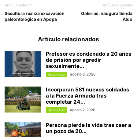
Artículo anterior
Artículo siguiente
Secultura realiza excavación
Galerías inaugura tienda
paleontológica en Apopa
Aldo
Artículo relacionados
Profesor es condenado a 20 años
de prisión por agredir
sexualmente...
agosto 8, 2026
NACIONALES
Incorporan 581 nuevos soldados
a la Fuerza Armada tras
completar 24...
agosto 7, 2026
NACIONALES
Persona pierde la vida tras caer a
un pozo de 20...