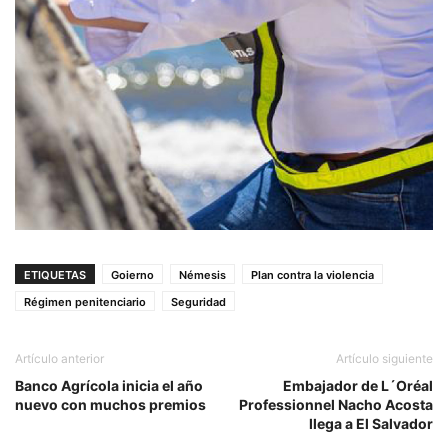
ETIQUETAS
Goierno
Némesis
Plan contra la violencia
Régimen penitenciario
Seguridad
Artículo anterior
Artículo siguiente
Banco Agrícola inicia el año
Embajador de L´Oréal
nuevo con muchos premios
Professionnel Nacho Acosta
llega a El Salvador