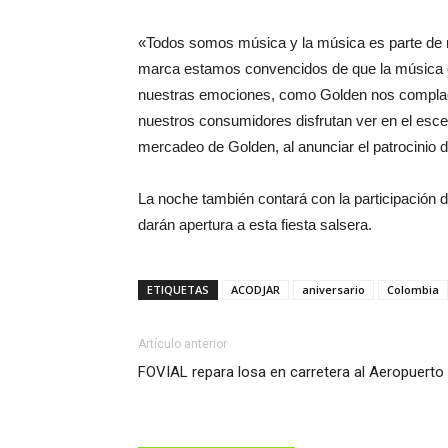
«Todos somos música y la música es parte de 
marca estamos convencidos de que la música e
nuestras emociones, como Golden nos complace 
nuestros consumidores disfrutan ver en el esce
mercadeo de Golden, al anunciar el patrocinio d
La noche también contará con la participación d
darán apertura a esta fiesta salsera.
ETIQUETAS
ACODJAR
aniversario
Colombia
Artículo anterior
FOVIAL repara losa en carretera al Aeropuerto