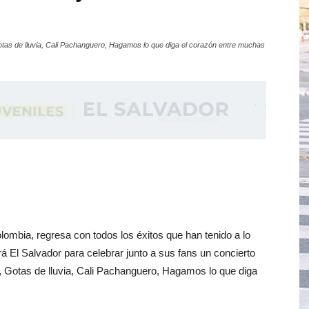
tas de lluvia, Cali Pachanguero, Hagamos lo que diga el corazón entre muchas
ombia, regresa con todos los éxitos que han tenido a lo
rá El Salvador para celebrar junto a sus fans un concierto
otas de lluvia, Cali Pachanguero, Hagamos lo que diga