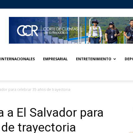
INTERNACIONALES
EMPRESARIAL
ENTRETENIMIENTO
DEP
vador para celebrar 35 años de trayectoria
a a El Salvador para
 de trayectoria