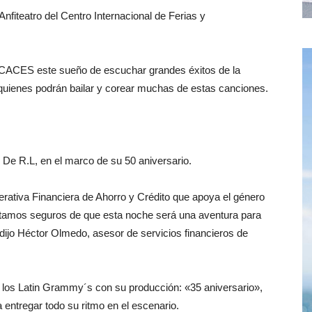
nfiteatro del Centro Internacional de Ferias y
CACES este sueño de escuchar grandes éxitos de la
 quienes podrán bailar y corear muchas de estas canciones.
e R.L, en el marco de su 50 aniversario.
rativa Financiera de Ahorro y Crédito que apoya el género
 estamos seguros de que esta noche será una aventura para
dijo Héctor Olmedo, asesor de servicios financieros de
 los Latin Grammy´s con su producción: «35 aniversario»,
entregar todo su ritmo en el escenario.