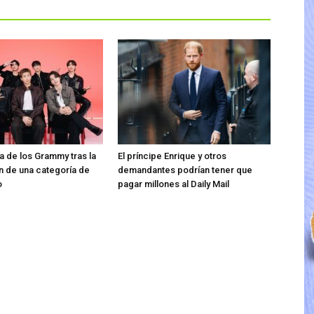
ra de los Grammy tras la
El príncipe Enrique y otros
n de una categoría de
demandantes podrían tener que
o
pagar millones al Daily Mail