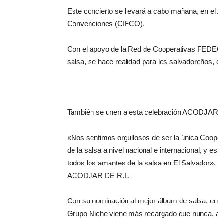
Este concierto se llevará a cabo mañana, en el A
Convenciones (CIFCO).
Con el apoyo de la Red de Cooperativas FEDE
salsa, se hace realidad para los salvadoreños,
También se unen a esta celebración ACODJAR D
«Nos sentimos orgullosos de ser la única Coope
de la salsa a nivel nacional e internacional, y
todos los amantes de la salsa en El Salvador», 
ACODJAR DE R.L.
Con su nominación al mejor álbum de salsa, en
Grupo Niche viene más recargado que nunca, a 