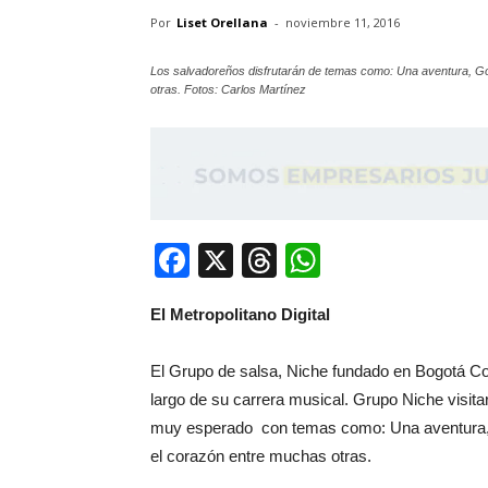
Por
Liset Orellana
-
noviembre 11, 2016
Los salvadoreños disfrutarán de temas como: Una aventura, Go
otras. Fotos: Carlos Martínez
Facebook
X
Threads
WhatsApp
El Metropolitano Digital
El Grupo de salsa, Niche fundado en Bogotá Col
largo de su carrera musical. Grupo Niche visita
muy esperado con temas como: Una aventura, G
el corazón entre muchas otras.