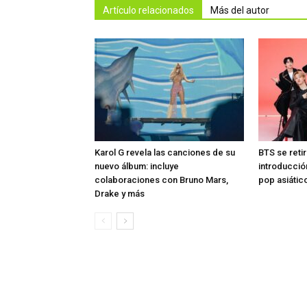
Artículo relacionados
Más del autor
Karol G revela las canciones de su
BTS se reti
nuevo álbum: incluye
introducció
colaboraciones con Bruno Mars,
pop asiátic
Drake y más