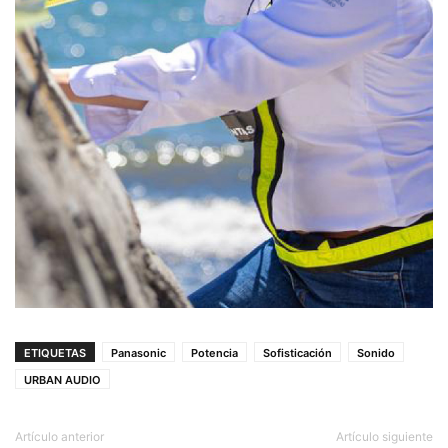
ETIQUETAS
Panasonic
Potencia
Sofisticación
Sonido
URBAN AUDIO
Artículo anterior
Artículo siguiente