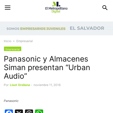
Inicio
Empresarial
Empresarial
Panasonic y Almacenes
Siman presentan “Urban
Audio”
Por
Liset Orellana
-
noviembre 11, 2016
Panasonic