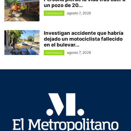
un pozo de 20...
agosto 7, 2026
NACIONALES
Investigan accidente que habría
dejado un motociclista fallecido
en el bulevar...
agosto 7, 2026
NACIONALES