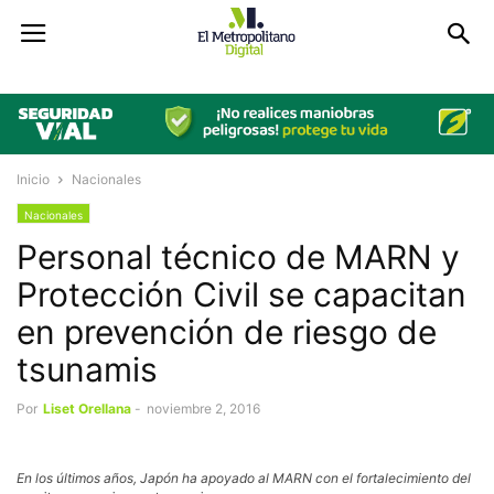
Inicio
Nacionales
Nacionales
Personal técnico de MARN y
Protección Civil se capacitan
en prevención de riesgo de
tsunamis
Por
Liset Orellana
-
noviembre 2, 2016
En los últimos años, Japón ha apoyado al MARN con el fortalecimiento del